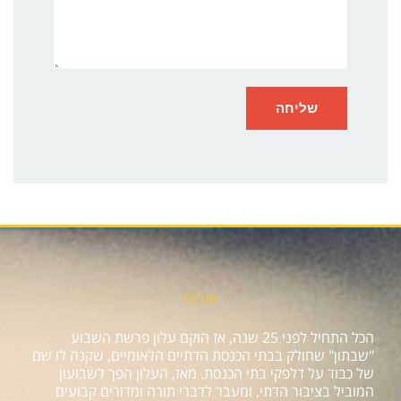
אודות
הכל התחיל לפני 25 שנה, אז הוקם עלון פרשת השבוע
"שבתון" שחולק בבתי הכנסת הדתיים הלאומיים, שקנה לו שם
של כבוד על דלפקי בתי הכנסת. מאז, העלון הפך לשבועון
המוביל בציבור הדתי, ומעבר לדברי תורה ומדורים קבועים