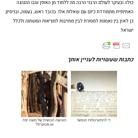
כולה ובעיקר לעולם הרבני הרבה מה ללמוד מן האופן שבו ההנהגה
האתיופית מתמודדת כיום עם שאלות אלו: בכובד ראש, בענווה, ובניסיון
כן לאזן בין נאמנות למסורת לבין מחויבות למציאות המשתנה ולכלל
ישראל.
כתבות שעשויות לעניין אותך
די להתערטלות הנפש!
האישה הכושית של משה יפה
או מכוערת?