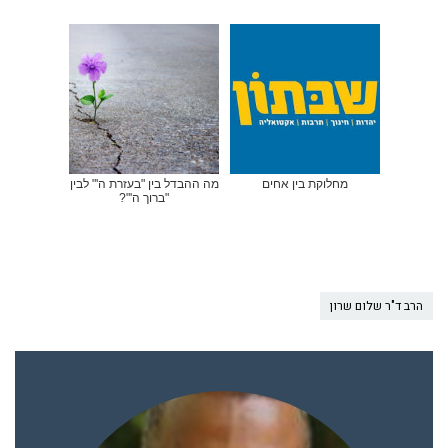
מחלוקת בין אחים
מה ההבדל בין "בעזרת ה'" לבין
"ברוך ה'"?
הרב ד"ר שלום שרון