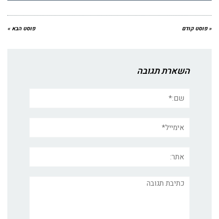
« פוסט קודם
פוסט הבא »
השארת תגובה
שם:*
אימייל*
אתר:
תגובה