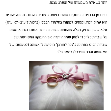
יותר בשאלת משמעותו של המנהג עצמו.
רבים מן הרבנים והפוסקים טוענים שמנהג שבירת הכוס בחתונה יהודית
הוא עתיק יומין, ומפנים למקורו בתלמוד הבבלי (ברכות ל ע"ב–לא ע"א).
אלא שעיון מדויק מגלה שהתמונה מורכבת יותר. אמנם בגמרא מסופר
על שבירת כלי כדי למתן שמחה יתרה, אך ההנמקה המפורשת של
שבירת הכוס בחתונה כ"זכר לחורבן" מופיעה לראשונה (לטענתם של
תא-שמע והרב שפרבר) במאה הי"ג.