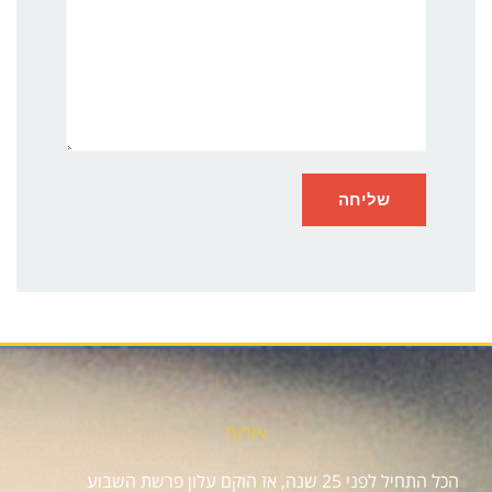
אודות
הכל התחיל לפני 25 שנה, אז הוקם עלון פרשת השבוע