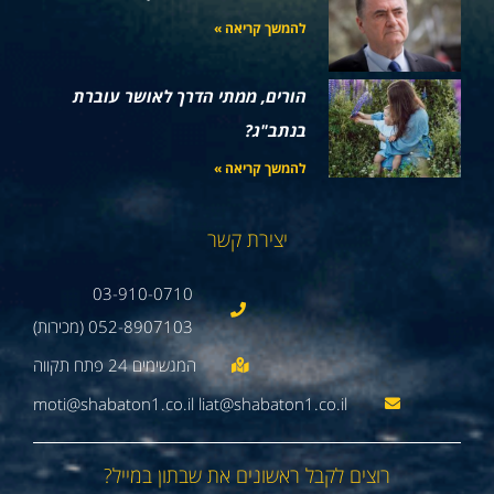
להמשך קריאה »
הורים, ממתי הדרך לאושר עוברת
בנתב"ג?
להמשך קריאה »
יצירת קשר
03-910-0710
052-8907103 (מכירות)
moti@shabaton1.co.il liat@shabaton1.co.il
רוצים לקבל ראשונים את שבתון במייל?