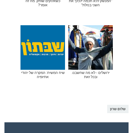
"המנשק ללא חכמה ילכלך את
כשאלוקים שותק. מה זה
השני בנזלת"
אומר?
ירושלים - לא מה שחשבנו.
שיח המשיח: המקרה של יהודי
ובכל זאת
אתיופיה
שלום שרון