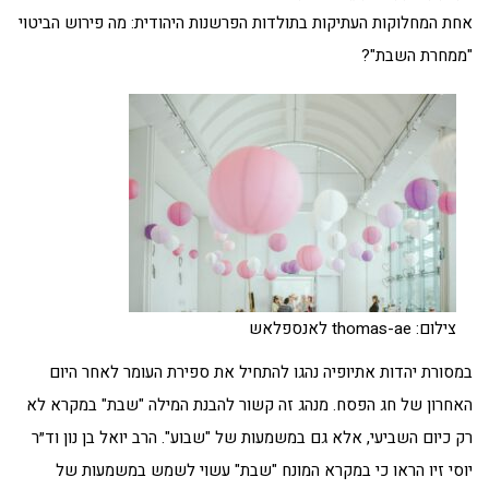
אחת המחלוקות העתיקות בתולדות הפרשנות היהודית: מה פירוש הביטוי
"ממחרת השבת"?
צילום: thomas-ae לאנספלאש
במסורת יהדות אתיופיה נהגו להתחיל את ספירת העומר לאחר היום
האחרון של חג הפסח. מנהג זה קשור להבנת המילה "שבת" במקרא לא
רק כיום השביעי, אלא גם במשמעות של "שבוע". הרב יואל בן נון וד״ר
יוסי זיו הראו כי במקרא המונח "שבת" עשוי לשמש במשמעות של