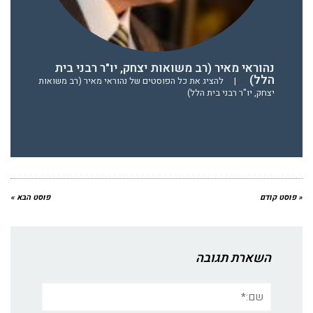
נהוראי מאיר (רב משואות יצחק, יו"ר רבני בית
הלל)
|
להציג את כל הפוסטים של נהוראי מאיר (רב משואות
יצחק, יו"ר רבני בית הלל)
« פוסט קודם
פוסט הבא »
השארת תגובה
שם:*