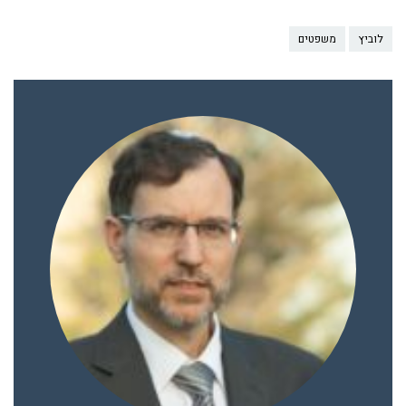
לוביץ
משפטים