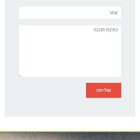
אתר:
תגובה