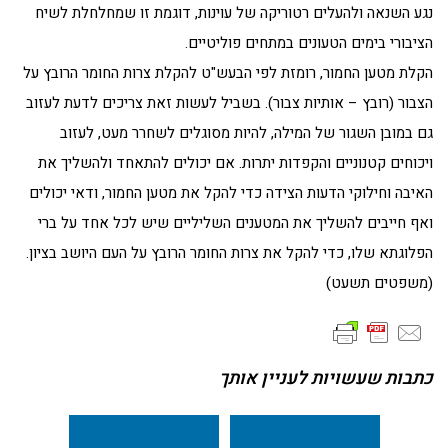
נגע השנאה ולהעלים רטוריקה של עוינות, דוגמת זו שמחלחלת לשיח
הציבורי בימים הטעונים במתחים פוליטיים.
הקלת מטען החמור, רומזת לפי הבעש"ט להקלת צרות החומר הרובץ על
הצבור (רובץ – אותיות צבור). בשביל לעשות זאת צריכים לדעת לעזוב
גם במובן השגור של המילה, להיות מסוגלים לשחרר מעט, לעזוב
ויכוחים קטנוניים והקפדות יתרות. אם יכולים להתאחד ולהשליך את
האיבה וחילוקי הדעות הצידה כדי להקל את מטען החמור, ודאי יכולים
ואף חייבים להשליך את המטענים השליליים שיש לכל אחד על ברי
הפלוגתא שלו, כדי להקל את צרות החומר הרובץ על העם היושב בציון.
(משפטים תשעט)
כתבות שעשויות לעניין אותך