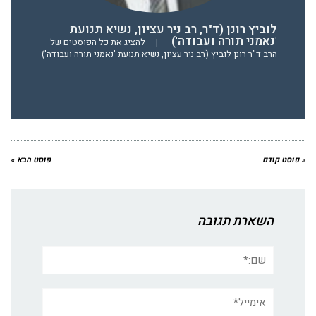
לוביץ רונן (ד"ר, רב ניר עציון, נשיא תנועת
'נאמני תורה ועבודה')
|
להציג את כל הפוסטים של
הרב ד"ר רונן לוביץ (רב ניר עציון, נשיא תנועת 'נאמני תורה ועבודה')
« פוסט קודם
פוסט הבא »
השארת תגובה
שם:*
אימייל*