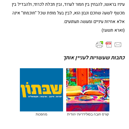
עיניו בראשו, להבחין בין חמור לערוד, ובין תכלת לכרתי, ולהבדיל בין
מכשף לשעה שחכם ונבון הוא, לבין בעל מופת שכל "חוכמתו" אינה
אלא אחיזת עיניים ומעשה תעתועים.
(וארא תשעז)
כתבות שעשויות לעניין אותך
קורס חובה בסולידריות יהודית
מהפכות