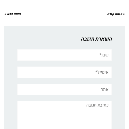
« פוסט קודם
פוסט הבא »
השארת תגובה
שם:*
אימייל*
אתר:
תגובה