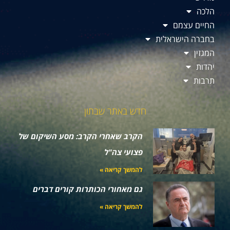
הלכה
החיים עצמם
בחברה הישראלית
המגזין
יהדות
תרבות
חדש באתר שבתון
הקרב שאחרי הקרב: מסע השיקום של
פצועי צה"ל
להמשך קריאה »
גם מאחורי הכותרות קורים דברים
להמשך קריאה »