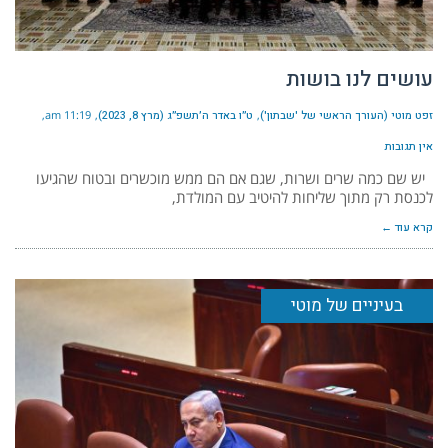
עושים לנו בושות
זפט מוטי (העורך הראשי של 'שבתון')
ט״ו באדר ה׳תשפ״ג (מרץ 8, 2023)
11:19 am
אין תגובות
יש שם כמה שרים ושרות, שגם אם הם ממש מוכשרים ובטוח שהגיעו
לכנסת רק מתוך שליחות להיטיב עם המולדת,
קרא עוד ←
בעיניים של מוטי