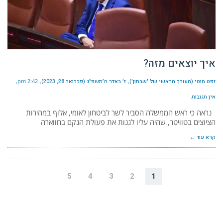
איך יוצאים מזה?
זפט מוטי (העורך הראשי של 'שבתון')
ז׳ באדר ה׳תשפ״ג (פברואר 28, 2023)
2:42 pm
אין תגובות
נראה כי ראש הממשלה הסביר לשר לביטחון לאומי, אלוף במהירות
הציוצים בטוויטר, שהיה עליו לגנות את פעולת הנקם בחווארה
קרא עוד ←
5
4
3
2
1