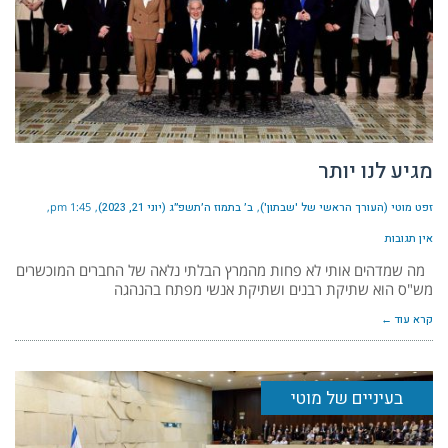
מגיע לנו יותר
זפט מוטי (העורך הראשי של 'שבתון')
ב׳ בתמוז ה׳תשפ״ג (יוני 21, 2023)
1:45 pm
אין תגובות
מה שמדהים אותי לא פחות מהמרץ הבלתי נלאה של החברים המוכשרים
מש"ס הוא שתיקת רבנים ושתיקת אנשי מפתח בהנהגה
קרא עוד ←
בעיניים של מוטי