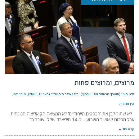
מרוצים, ומרוצים פחות
זפט מוטי (העורך הראשי של 'שבתון')
כ״ז באייר ה׳תשפ״ג (מאי 18, 2023)
9:18 am
אין תגובות
לא שחור-לבן את 'הכספים הייחודיים' לא המציאה הקואליציה הנוכחית.
אבל הסכום שאושר השבוע – כ-14 מיליארד שקל- שובר כל
קרא עוד ←