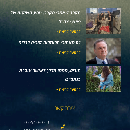
הקרב שאחרי הקרב: מסע השיקום של
פצועי צה"ל
להמשך קריאה »
גם מאחורי הכותרות קורים דברים
להמשך קריאה »
הורים, ממתי הדרך לאושר עוברת
בנתב"ג?
להמשך קריאה »
יצירת קשר
03-910-0710