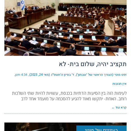
תקציב יהיה, שלום בית- לא
זפט מוטי (העורך הראשי של 'שבתון')
ד׳ בסיון ה׳תשפ״ג (מאי 24, 2023)
4:34 pm
אין תגובות
לעימות הזה בין הסיעות הדתיות בכנסת, עשויות להיות שתי השלכות
רוחב. האחת- יתקשו מאוד להגיע להסכמה על מועמד אחד לרב
קרא עוד ←
בעיניים של מוטי