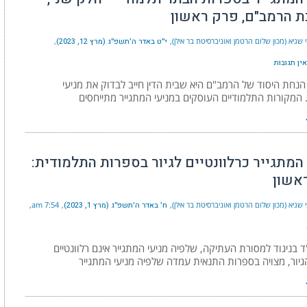
 הרמב"ם, פרק ראשון
 שגיא (מכון שלום הרטמן ואוניברסיטת בר אילן)
י״ט באדר ה׳תשפ״ג (מרץ 12, 2023)
אין תגובות
הנחת היסוד של הרמב"ם היא שבית הדין חייב לבדוק את מניעי
 המקורות התלמודיים העוסקים במניעי המתגייר מתייחסים
המתגייר כרלוונטיים לגיור בספרות התלמודית:
אשון
 שגיא (מכון שלום הרטמן ואוניברסיטת בר אילן)
ח׳ באדר ה׳תשפ״ג (מרץ 1, 2023)
7:54 am
בניגוד למסורת העתיקה, שלפיה מניעי המתגייר אינם רלוונטיים
יור, מצויה בספרות התנאית עמדה שלפיה מניעי המתגייר