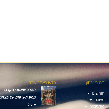
מה בשבתון
חדש באתר שבתון
הקרב שאחרי הקרב:
חומשים
מסע השיקום של פצועי
משפט
צה"ל
פילוסופיה