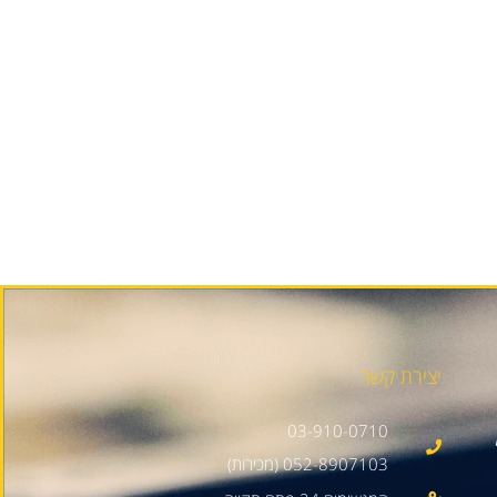
יצירת קשר
03-910-0710
052-8907103 (מכירות)