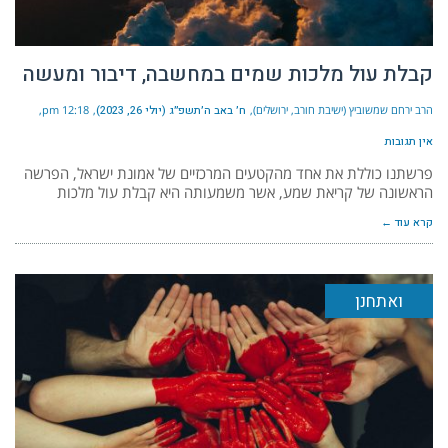
קבלת עול מלכות שמים במחשבה, דיבור ומעשה
הרב ירחם שמשוביץ (ישיבת חורב, ירושלים)
ח׳ באב ה׳תשפ״ג (יולי 26, 2023)
12:18 pm
אין תגובות
פרשתנו כוללת את אחד מהקטעים המרכזיים של אמונת ישראל, הפרשה
הראשונה של קריאת שמע, אשר משמעותה היא קבלת עול מלכות
קרא עוד ←
ואתחנן