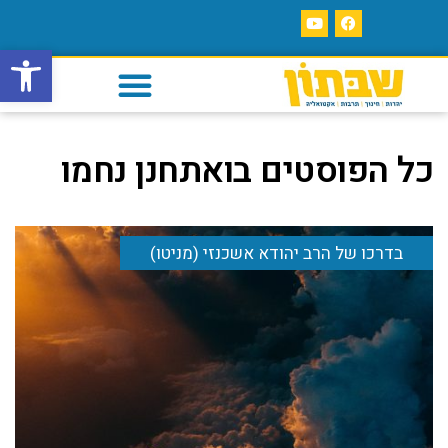
פתח סרגל
כל הפוסטים ב
ואתחנן נחמו
בדרכו של הרב יהודא אשכנזי (מניטו)