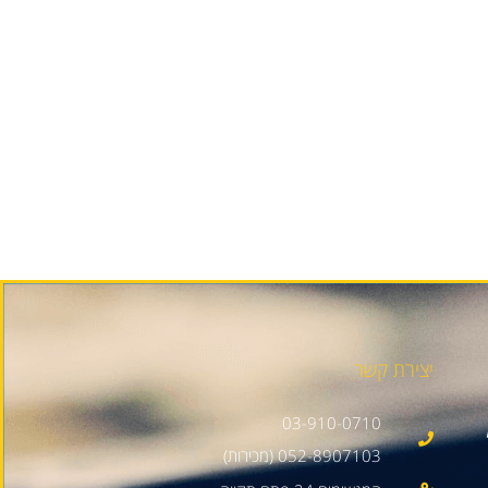
יצירת קשר
03-910-0710
052-8907103 (מכירות)