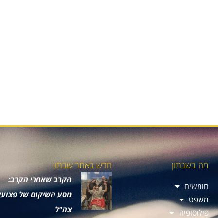
מה בשבתון
חדש באתר שבתון
הקרב שאחרי הקרב:
חומשים
מסע השיקום של פצועי
משפט
צה"ל
פילוסופיה