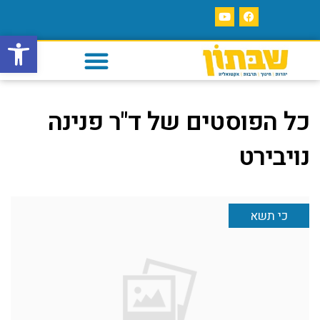
פתח סרגל
כל הפוסטים של
ד"ר פנינה
נויבירט
כי תשא