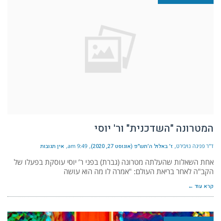
המטרונה "השדכנית" ור' יוסי
ד"ר פנינה נויבירט
ז׳ באלול ה׳תש״פ (אוגוסט 27, 2020)
9:49 am
אין תגובות
אחת השאלות שהעלתה מטרונה (גברת) בפני ר’ יוסי עוסקת בפעלו של
הקב"ה לאחר בריאת העולם: "אמרה לו מה הוא עושה
קרא עוד ←