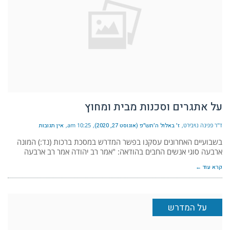
על אתגרים וסכנות מבית ומחוץ
ד"ר פנינה נויבירט
ז׳ באלול ה׳תש״פ (אוגוסט 27, 2020)
10:25 am
אין תגובות
בשבועיים האחרונים עסקנו בפשר המדרש במסכת ברכות (נד:) המונה
ארבעה סוגי אנשים החבים בהודאה: "אמר רב יהודה אמר רב ארבעה
קרא עוד ←
על המדרש