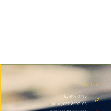
יצירת קשר
03-910-0710
052-8907103 (מכירות)