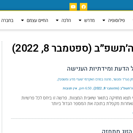
פילוסופיה
מדרש
הלכה
החיים עצמם
בחברה ה
תשפ״ב (ספטמבר 8, 2022)
 הדעת ומידתיות הענישה
צחק (עו"ד ומגשר, מרצה במרכז האקדמי 'שערי מדע ומשפט')
תשפ״ב (ספטמבר 8, 2022)
6:50 pm
אין תגובות
תצא מחזיקה בתואר שיאנית המצוות. פרשה זו ביחס לכל פרשיות
אחרות מקפלת בתוכה את המספר הגדול ביותר
הזוג מתחזק