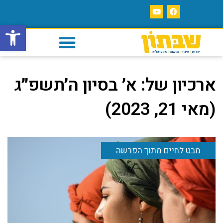
פתח סרגל
ארכיון של:
א׳ בסיון ה׳תשפ״ג
(מאי 21, 2023)
מבט לחיים מתוך הפרשה