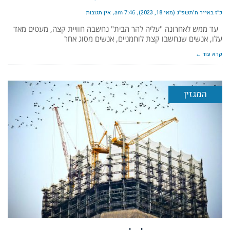
כ״ז באייר ה׳תשפ״ג (מאי 18, 2023)
7:46 am
אין תגובות
עד ממש לאחרונה "עליה להר הבית" נחשבה חוויית קצה, מעטים מאד
עלו, אנשים שנחשבו קצת לוחמניים, אנשים מסוג אחר
קרא עוד ←
המגזין