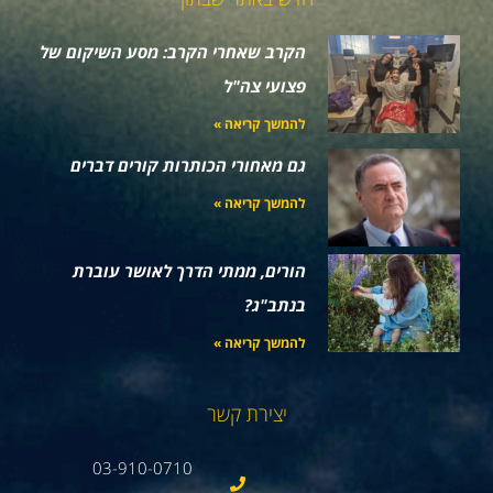
הקרב שאחרי הקרב: מסע השיקום של
פצועי צה"ל
להמשך קריאה »
גם מאחורי הכותרות קורים דברים
להמשך קריאה »
הורים, ממתי הדרך לאושר עוברת
בנתב"ג?
להמשך קריאה »
יצירת קשר
03-910-0710