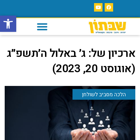
פתח סרגל
ארכיון של:
ג׳ באלול ה׳תשפ״ג
(אוגוסט 20, 2023)
הלכה מסביב לשולחן