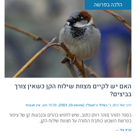
הלכה בפרשה
האם יש לקיים מצוות שילוח הקן כשאין צורך
בביצים?
הרב יגאל גרוס
ג׳ באלול ה׳תשפ״ג (אוגוסט 20, 2023)
10:39 am
אין תגובות
בספר הזוהר (זוהר רות) כתוב, שיש לחפש בהרים ובגבעות קן של ציפור
בפרשת השבוע כותבת התורה על מצוות שילוח הקן,
קרא עוד ←