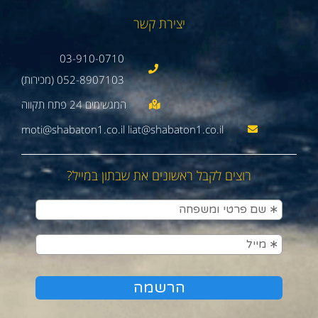
יצירת קשר
03-910-0710
052-8907103 (מכירות)
moti@shabaton1.co.il liat@shabaton1.co.il
רוצים לקבל ראשונים את שבתון במייל?