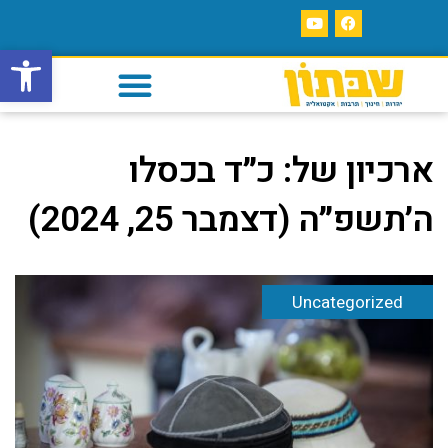
פתח סרגל
ארכיון של:
כ״ד בכסלו
ה׳תשפ״ה (דצמבר 25, 2024)
Uncategorized