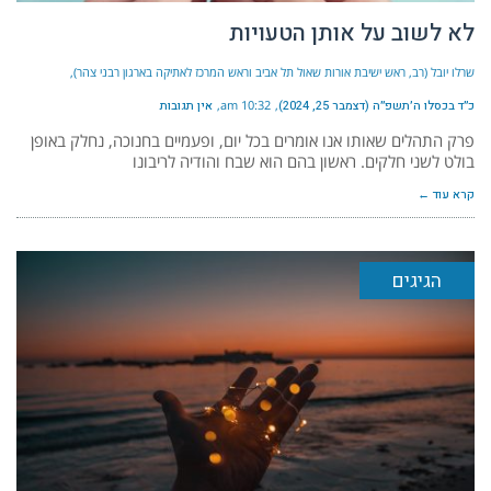
לא לשוב על אותן הטעויות
שרלו יובל (רב, ראש ישיבת אורות שאול תל אביב וראש המרכז לאתיקה בארגון רבני צהר)
כ״ד בכסלו ה׳תשפ״ה (דצמבר 25, 2024)
10:32 am
אין תגובות
פרק התהלים שאותו אנו אומרים בכל יום, ופעמיים בחנוכה, נחלק באופן
בולט לשני חלקים. ראשון בהם הוא שבח והודיה לריבונו
קרא עוד ←
הגיגים