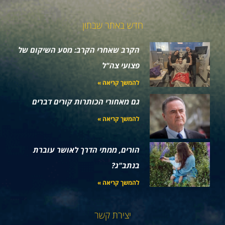
חדש באתר שבתון
הקרב שאחרי הקרב: מסע השיקום של
פצועי צה"ל
להמשך קריאה »
גם מאחורי הכותרות קורים דברים
להמשך קריאה »
הורים, ממתי הדרך לאושר עוברת
בנתב"ג?
להמשך קריאה »
יצירת קשר