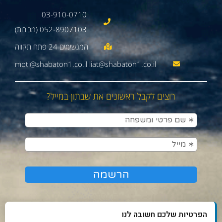
03-910-0710
052-8907103 (מכירות)
moti@shabaton1.co.il liat@shabaton1.co.il
רוצים לקבל ראשונים את שבתון במייל?
הפרטיות שלכם חשובה לנו