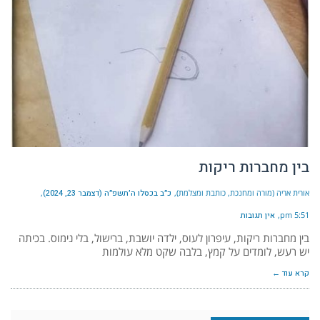
בין מחברות ריקות
אורית אריה (מורה ומחנכת, כותבת ומצלמת)
כ״ב בכסלו ה׳תשפ״ה (דצמבר 23, 2024)
5:51 pm
אין תגובות
בין מחברות ריקות, עיפרון לעוס, ילדה יושבת, ברישול, בלי נימוס. בכיתה
יש רעש, לומדים על קמץ, בלבה שקט מלא עולמות
קרא עוד ←