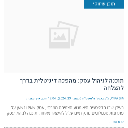
תוכן שיווקי
תוכנה לניהול עסק: מהפכה דיגיטלית בדרך
להצלחה
תוכן שיווקי
כ״ב בכסלו ה׳תשפ״ה (דצמבר 23, 2024)
12:04 pm
אין תגובות
בעידן שבו הדיגיטציה היא מנוע הצמיחה המרכזי, עסק שאינו נשען על
פתרונות טכנולוגיים מתקדמים עלול להישאר מאחור. תוכנה לניהול עסק
קרא עוד ←