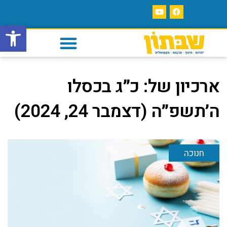
פתח סרגל
ארכיון של:
כ״ג בכסלו
ה׳תשפ״ה (דצמבר 24, 2024)
חנוכה