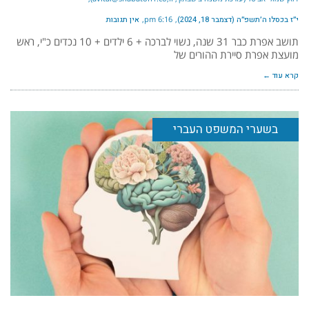
י״ז בכסלו ה׳תשפ״ה (דצמבר 18, 2024)
6:16 pm
אין תגובות
תושב אפרת כבר 31 שנה, נשוי לברכה + 6 ילדים + 10 נכדים כ"י, ראש
מועצת אפרת סיירת ההורים של
קרא עוד ←
בשערי המשפט העברי