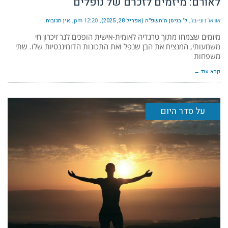
לאורם: מיזמים לזכרם של נופלים
אוראל רוני-בל
ל׳ בניסן ה׳תשפ״ה (אפריל 28, 2025)
12:20 pm
אין תגובות
מיזמים שצמחו מתוך טרגדיה לאומית-אישית הופכים לנר זיכרון חי
משמעותי, המנציח את הבן שנפל ואת התכונות הדומיננטיות שלו. שתי
משפחות
קרא עוד ←
על סדר היום