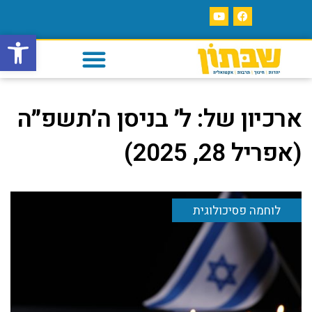
פתח סרגל
ארכיון של:
ל׳ בניסן ה׳תשפ״ה
(אפריל 28, 2025)
לוחמה פסיכולוגית