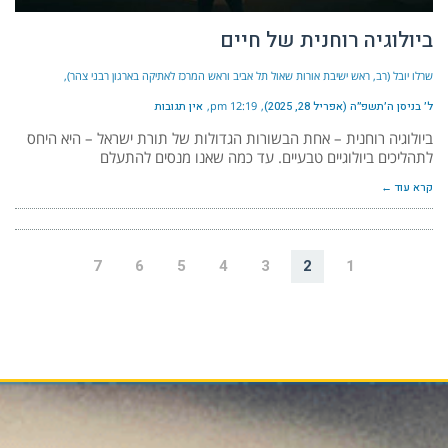
ביולוגיה רוחנית של חיים
שרלו יובל (רב, ראש ישיבת אורות שאול תל אביב וראש המרכז לאתיקה בארגון רבני צהר)
ל׳ בניסן ה׳תשפ״ה (אפריל 28, 2025)
12:19 pm
אין תגובות
ביולוגיה רוחנית – אחת הבשורות הגדולות של תורת ישראל – היא היחס
לתהליכים ביולוגיים טבעיים. עד כמה שאנו מנסים להתעלם
קרא עוד ←
7
6
5
4
3
2
1