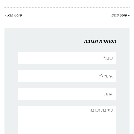
« פוסט קודם
פוסט הבא »
השארת תגובה
שם:*
אימייל*
אתר:
תגובה