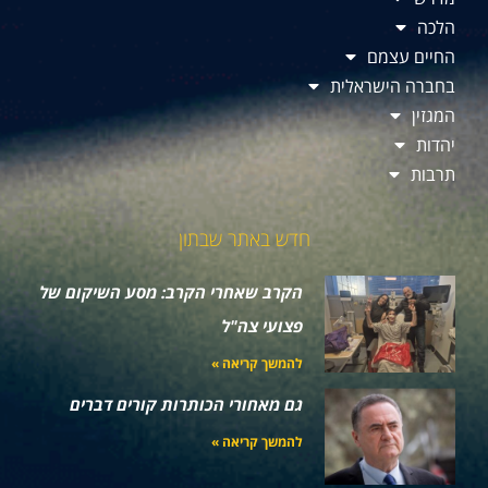
הלכה
החיים עצמם
בחברה הישראלית
המגזין
יהדות
תרבות
חדש באתר שבתון
הקרב שאחרי הקרב: מסע השיקום של
פצועי צה"ל
להמשך קריאה »
גם מאחורי הכותרות קורים דברים
להמשך קריאה »