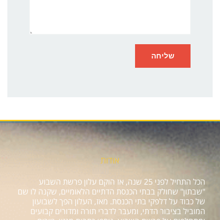
אודות
הכל התחיל לפני 25 שנה, אז הוקם עלון פרשת השבוע
"שבתון" שחולק בבתי הכנסת הדתיים הלאומיים, שקנה לו שם
של כבוד על דלפקי בתי הכנסת. מאז, העלון הפך לשבועון
המוביל בציבור הדתי, ומעבר לדברי תורה ומדורים קבועים