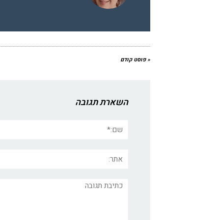
« פוסט קודם
השארת תגובה
שם:*
אתר:
תגובה