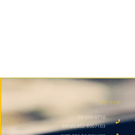
יצירת קשר
03-910-0710
052-8907103 (מכירות)