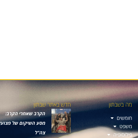
מה בשבתון
חדש באתר שבתון
הקרב שאחרי הקרב:
חומשים
מסע השיקום של פצועי
משפט
צה"ל
פילוסופיה