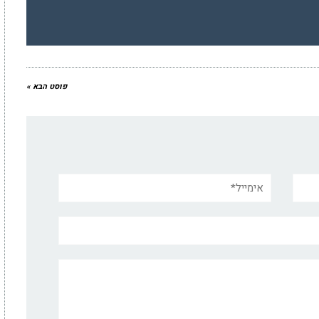
פוסט הבא »
אימייל*