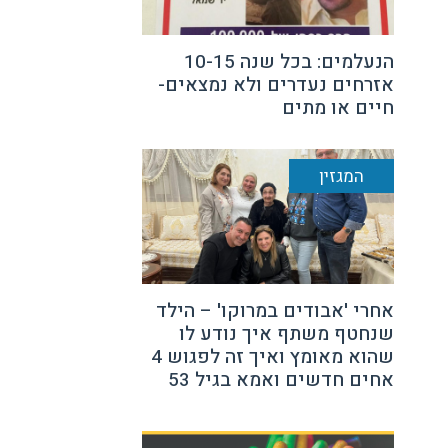
הנעלמים: בכל שנה 10-15
אזרחים נעדרים ולא נמצאים-
חיים או מתים
המגזין
אחרי 'אבודים במרוקו' – הילד
שנחטף משתף איך נודע לו
שהוא מאומץ ואיך זה לפגוש 4
אחים חדשים ואמא בגיל 53