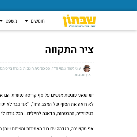
חומשים
משפט
ציר התקווה
עיני (יפה) נעמי (ד"ר, פסיכולוגית חינוכית ובוגרת בי"ס מנד
אין תגובות
יש שאני פוגשת אנשים על סף קריסה נפשית. הם אינם ש
לא רואה את הסוף של המצב הזה", "אני כבר לא יכול
בטלוויזיה, ההבטחות, הדאגה לחיילים… הכל גורם לי ל
אני מקשיבה, מזדהה עם רוב האמירות ומציינת שמן הד