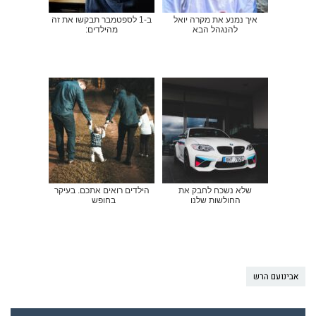
איך נמנע את מקרה יואל
ב-1 לספטמבר תבקשו את זה
להנגהל הבא
מהילדים:
שלא נשכח לחבק את
הילדים רואים אתכם. בעיקר
החולשות שלנו
בחופש
אבינועם הרש