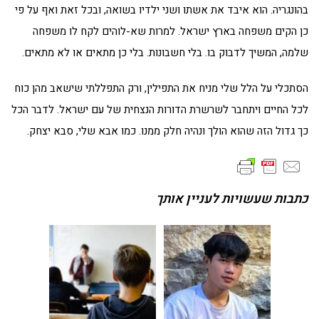
בהונגריה. הוא איבד את אשתו ושני ילדיו בשואה, ובכל זאת ואף על פי
כן הקים משפחה בארץ ישראל. למרות שא-לוהים לקח לו משפחה
שלמה, המשיך לדבוק בו. בלי חשבונות. בלי כן מתאים או לא מתאים.
הסתכלי על הלל שלי מניח את התפילין, ורק התפללתי שישאב מהן כוח
לכל החיים ויתחבר לשרשרת הדורות הנצחית של עם ישראל. לדבר הכל
כך גדול הזה שהוא הולך ונהיה חלק ממנו. כמו אבא שלי, סבא יצחק.
כתבות שעשויות לעניין אותך