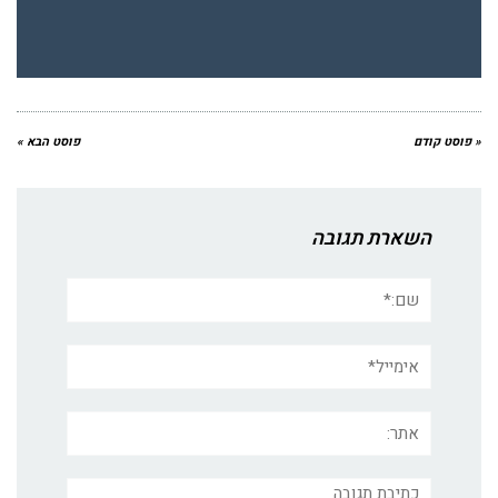
« פוסט קודם
פוסט הבא »
השארת תגובה
שם:*
אימייל*
אתר:
תגובה