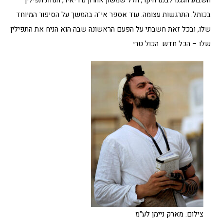
השבוע חגגנו לבננו היקר, הלל שמשון אהרון נרו יאיר, הנחת תפילין
בכותל. התרגשות עצומה. עוד אספר אי"ה בהמשך על הסיפור המיוחד
שלו, ובכל זאת חשבתי על הפעם הראשונה שבה הוא הניח את התפילין
שלו – הכל חדש. הכול טרי.
צילום: מארק ניימן לע"מ