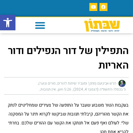
פתח סרגל
התפילין של דור הנפילים ודור
האריות
הרש אבינועם (מחנך ומעביר שיחות להורים, מורים ונוער)
ג׳ בכסלו ה׳תשפ״ה (דצמבר 4, 2024)
5:26 pm
אין תגובות
בעקבות הטור משבוע שעבר על התופעה של צעירים שמחליטים לנתק
את הקשר מהוריהם, קיבלתי תגובות שביקשו לקרוא תיגר על המסקנה
שלי: לעולם ואף פעם אל תנתקו את הקשר עם ההורים שלכם. בחרתי
להביא אחת מהן: