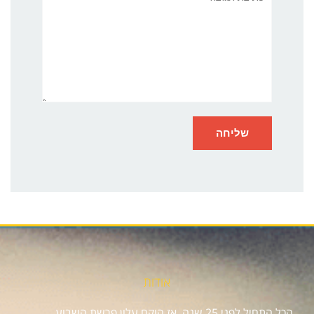
אודות
הכל התחיל לפני 25 שנה, אז הוקם עלון פרשת השבוע