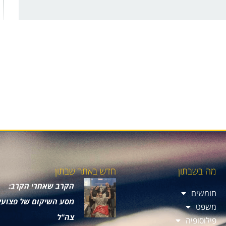
מה בשבתון
חדש באתר שבתון
הקרב שאחרי הקרב:
חומשים
מסע השיקום של פצועי
משפט
צה"ל
פילוסופיה