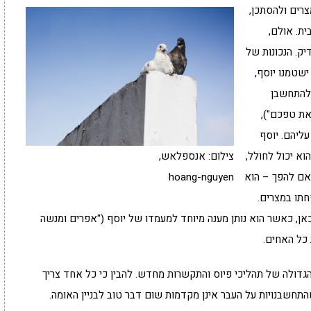
צרים ולהסתכן,
ת. אולם,
יק. הנכונות של
ישטמנו יוסף,
 להתחשבן
את טפכם"),
עליהם. יוסף
וא יכול לחולל,
צילום: אנספלאש,
 אם להפך – הוא
hoang-nguyen
חתו במצרים.
כאן, כאשר הוא נותן מענה מיוחד למעמדו של יוסף ("אפרים ומנשה
 כל האחים.
הגדולה של תהליכי פיוס והתקשרות מחדש. להבין כי כל אחד צריך
התחשבנויות על העבר אינן מקדמות שום דבר טוב לבניין האומה.