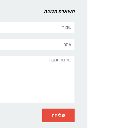
השארת תגובה
שם:*
אתר:
תגובה