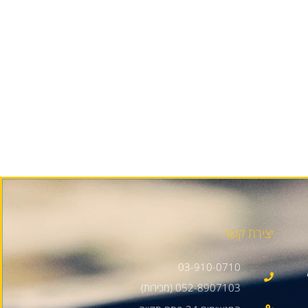
יצירת קשר
03-910-0710
052-8907103 (מכירות)