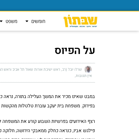
חומשים
משפט
על הפיוס
שרלו יובל (רב, ראש ישיבת אורות שאול תל אביב וראש המ
אין תגובות
במבט שאינו מכיר את המשך העלילה בתורה, נראה כ
בפירוק. משפחת בית יעקב עוברת טלטלות מהקשות בי
רצף האירועים בפרשיות השבוע קורע את המשפחה לק
פילגש אביו, כנראה כחלק ממאבקי הירושה; חלוקה פנימ