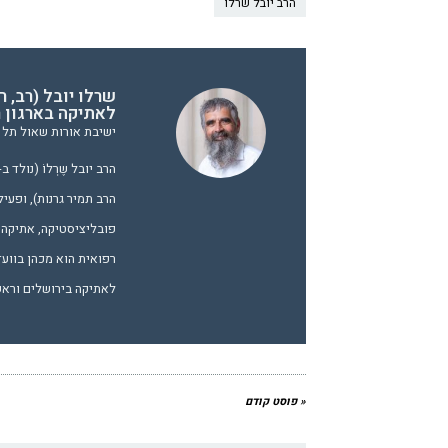
הרב יובל שרלו
שרלו יובל (רב, 
לאתיקה בארגון ר
ישיבת אורות שאול תל א
הרב תמיר גרנות), ופעיל
פובליציסטיקה, אתיקה ו
רפואית הוא מכהן בווע
לאתיקה בירושלים וראש 
« פוסט קודם