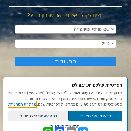
רוצים לקבל ראשונים את שבתון במייל?
הפרטיות שלכם חשובה לנו
לידיעתכם, באתר זה נעשה שימוש ב"קבצי עוגיות" (cookies) וכלים דומים
כדי לספק חוויית גלישה טובה יותר, תוכן מותאם אישית וניתוחים
תנאי שימוש ומדיניות פרטיות
מדיניות הפרטיות
סטטיסטיים. למידע נוסף עיינו במדיניות הפרטיות שלנו.
פנו אלינו
קראתי ואני מאשר
דחה עוגיות לא חיוניות
הצהרת נגישות
גלילה
התאמת העדפות
WhatsApp
Facebook
Email
Twitter
שנו העדפות פרטיות