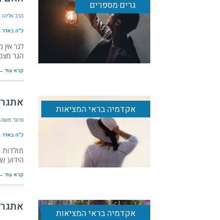
גרים מספרים
הרב אליהו ב
כ״ה באדר ב׳ ה
לגר אין 
הגר מצט
קרא עוד ←
אתגר 
אקדמיה בראי המציאות
פרופ' משה 
כ״ה באדר ב׳ ה
תולדות ה
הידוע שב
קרא עוד ←
אתגר 
אקדמיה בראי המציאות