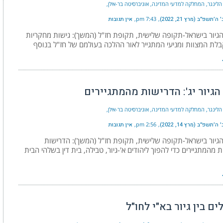
הלינגר, המחלקה למדעי המדינה, אוניברסיטה בר-אילן
׳תשפ״ב (מרץ 21, 2022)
7:43 pm
אין תגובות
גיור בישראל-תקופה שלישית, תקופת חז"ל (המשך): גישות מחקריות
לת המצוות ומניעי המתגייר לאור ההלכה בעולמם של חז"ל בנוסף
הגיור יג': הדרישות מהמתגיירים
הלינגר, המחלקה למדעי המדינה, אוניברסיטה בר-אילן
׳תשפ״ב (מרץ 14, 2022)
2:56 pm
אין תגובות
גיור בישראל-תקופה שלישית, תקופת חז"ל (המשך): הדרישות
 מהמתגיירים כדי להפוך ליהודים א'-גיור, טבילה, בית דין בשלהי הבית
ם בין גיור בא"י לחו"ל