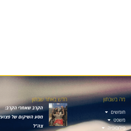
מה בשבתון
חדש באתר שבתון
הקרב שאחרי הקרב:
חומשים
מסע השיקום של פצועי
משפט
צה"ל
פילוסופיה