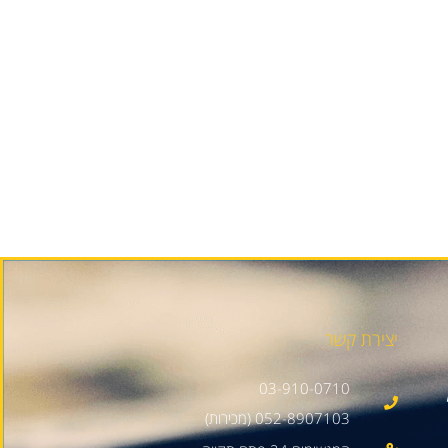
יצירת קשר
03-910-0710
052-8907103 (מכירות)