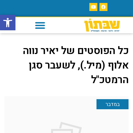
פתח סרגל
כל הפוסטים של
יאיר נווה
אלוף (מיל.), לשעבר סגן
הרמטכ"ל
במדבר