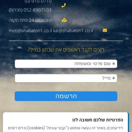
03-910-0710
052-8907103 (מכירות)
moti@shabaton1.co.il liat@shabaton1.co.il
רוצים לקבל ראשונים את שבתון במייל?
הפרטיות שלכם חשובה לנו
לידיעתכם, באתר זה נעשה שימוש ב"קבצי עוגיות" (cookies) וכלים דומים