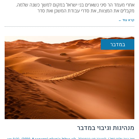
אחרי מעמד הר סיני נשארים בני ישראל במקום למשך כשנה שלמה.
מקבלים את המצוות, את סדרי עבודת המשכן ואת סדר
קרא עוד ←
במדבר
מנהיגות וגיבוי במדבר
יאיר נווה אלוף (מיל.), לשעבר סגן הרמטכ"ל
8:00 am