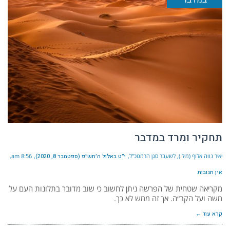
תחקיר ומרד במדבר
יאיר נווה אלוף (מיל.), לשעבר סגן הרמטכ"ל
י״ט באלול ה׳תש״פ (ספטמבר 8, 2020)
8:56 am
אין תגובות
מקריאה שטחית של הפרשה ניתן לחשוב כי שוב מדובר בתלונות העם על
משה ועל הקב״ה. אך זה ממש לא כך.
קרא עוד ←