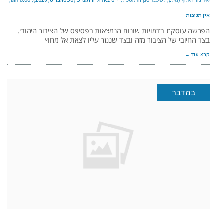
י״ט באלול ה׳תש״פ (ספטמבר 8, 2020)
אין תגובות
הפרשה עוסקת בדמויות שונות הנמצאות בפסיפס של הציבור היהודי.
בצד החיובי של הציבור מזה ובצד שנגזר עליו לצאת אל מחוץ
קרא עוד ←
במדבר