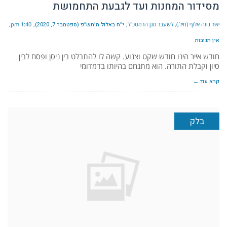
מסידור המחנות ועד לגבעת התחמושת
יאיר נווה אלוף (מיל.), לשעבר סגן הרמטכ"ל
י״ח באלול ה׳תש״פ (ספטמבר 7, 2020)
1:40 pm
אין תגובות
חודש אייר הינו חודש שקט וצנוע. קשה לו להתבלט בין ניסן ופסח לבין
סיון וקבלת התורה. הוא מתנחם בהיותו בדמדומי
קרא עוד ←
בלק