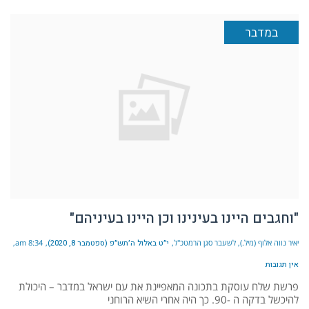
במדבר
"וחגבים היינו בעינינו וכן היינו בעיניהם"
יאיר נווה אלוף (מיל.), לשעבר סגן הרמטכ"ל
י״ט באלול ה׳תש״פ (ספטמבר 8, 2020)
8:34 am
אין תגובות
פרשת שלח עוסקת בתכונה המאפיינת את עם ישראל במדבר – היכולת
להיכשל בדקה ה -90. כך היה אחרי השיא הרוחני