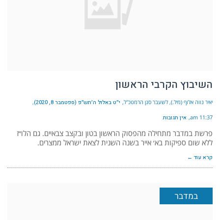
השיבוץ הקרבי הראשון
יאיר נווה אלוף (מיל.), לשעבר סגן הרמטכ"ל
י״ט באלול ה׳תש״פ (ספטמבר 8, 2020)
11:37 am
אין תגובות
פרשת במדבר מתחילה מהפסוק הראשון בטון ובקצב צבאיים. גם הלו״ז
ללא שום ספיקות בא׳ אייר בשנה השנית לצאת ישראל ממצרים.
קרא עוד ←
במדבר