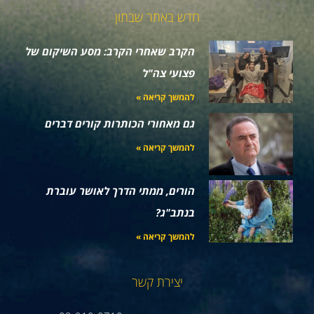
חדש באתר שבתון
הקרב שאחרי הקרב: מסע השיקום של
פצועי צה"ל
להמשך קריאה »
גם מאחורי הכותרות קורים דברים
להמשך קריאה »
הורים, ממתי הדרך לאושר עוברת
בנתב"ג?
להמשך קריאה »
יצירת קשר