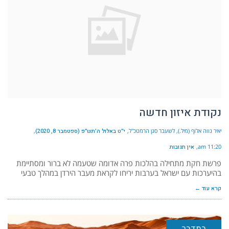
נקודת איזון חדשה
יאיר נווה אלוף (מיל.), לשעבר סגן הרמטכ"ל
י״ט באלול ה׳תש״פ (ספטמבר 8, 2020)
11:20 am
אין תגובות
פרשת חקת מתחילה בהלכות פרה אדומה שטעמה לא ברור ומסתיימת
בהיערכות עם ישראל בערבות יריחו לקראת מעבר הירדן במהלך טבעי
קרא עוד ←
במדבר