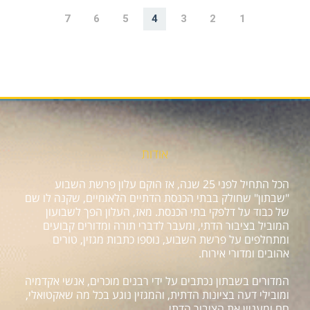
7
6
5
4
3
2
1
אודות
הכל התחיל לפני 25 שנה, אז הוקם עלון פרשת השבוע
"שבתון" שחולק בבתי הכנסת הדתיים הלאומיים, שקנה לו שם
של כבוד על דלפקי בתי הכנסת. מאז, העלון הפך לשבועון
המוביל בציבור הדתי, ומעבר לדברי תורה ומדורים קבועים
ומתחלפים על פרשת השבוע, נוספו כתבות מגזין, טורים
אהובים ומדורי אירוח.
המדורים בשבתון נכתבים על ידי רבנים מוכרים, אנשי אקדמיה
ומובילי דעה בציונות הדתית, והמגזין נוגע בכל מה שאקטואלי,
חם ומעניין את הציבור הדתי.