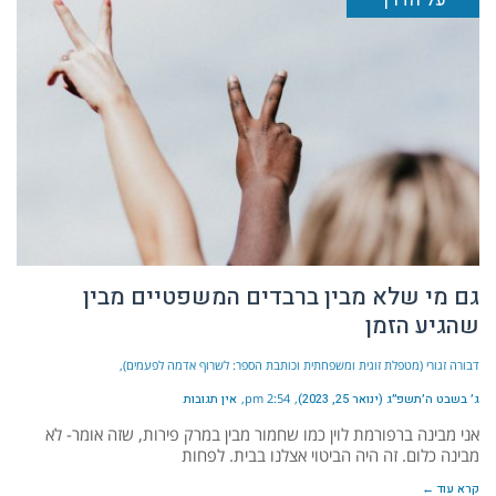
גם מי שלא מבין ברבדים המשפטיים מבין
שהגיע הזמן
דבורה זגורי (מטפלת זוגית ומשפחתית וכותבת הספר: לשרוף אדמה לפעמים)
ג׳ בשבט ה׳תשפ״ג (ינואר 25, 2023)
2:54 pm
אין תגובות
אני מבינה ברפורמת לוין כמו שחמור מבין במרק פירות, שזה אומר- לא
מבינה כלום. זה היה הביטוי אצלנו בבית. לפחות
קרא עוד ←