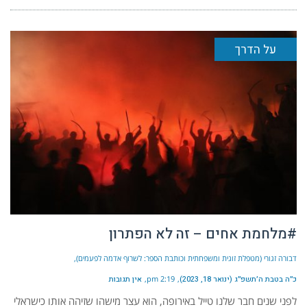
על הדרך
#מלחמת אחים – זה לא הפתרון
דבורה זגורי (מטפלת זוגית ומשפחתית וכותבת הספר: לשרוף אדמה לפעמים)
כ״ה בטבת ה׳תשפ״ג (ינואר 18, 2023)
2:19 pm
אין תגובות
לפני שנים חבר שלנו טייל באירופה, הוא עצר מישהו שזיהה אותו כישראלי