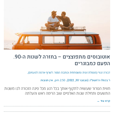
אוטובוסים מתפוצצים – בחזרה לשנות ה-90.
הפעם כמבוגרים
דבורה זגורי (מטפלת זוגית ומשפחתית וכותבת הספר: לשרוף אדמה לפעמים)
ו׳ בכסלו ה׳תשפ״ג (נובמבר 30, 2022)
2:50 pm
אין תגובות
חווית הטרור שעשויה לתקוף אותך בכל רגע מכל פינה הזכורה לנו משנות
התשעים ותחילת שנות האלפיים שוב הרימה ראש והעלתה
קרא עוד ←