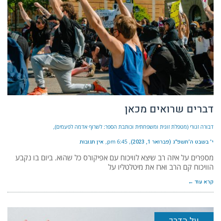
דברים שרואים מכאן
דבורה זגורי (מטפלת זוגית ומשפחתית וכותבת הספר: לשרוף אדמה לפעמים)
י׳ בשבט ה׳תשפ״ג (פברואר 1, 2023)
6:45 pm
אין תגובות
מספרים על איזה רב שיצא לוויכוח עם אפיקורס כל שהוא. ביום בו נקבע
הוויכוח קם הרב וארז את מיטלטליו על
קרא עוד ←
על הדרך