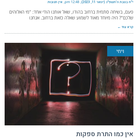
י״ח בטבת ה׳תשפ״ג (ינואר 11, 2023)
12:48 pm
אין תגובות
פעם, בשיחה סתמית ברחוב בהודו, שאל אותנו הודי אחד: "מי האלוהים
שלכם"? היה מיוחד מאוד לשמוע שאלה כזאת ברחוב. אנחנו
קרא עוד ←
ויחי
אין כמו התרת ספקות