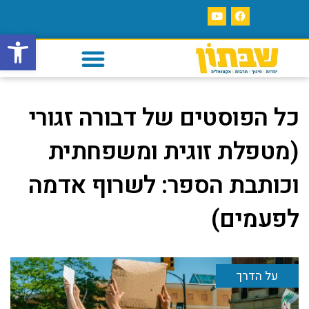
פתח סרגל
כל הפוסטים של
דבורה זגורי
(מטפלת זוגית ומשפחתית
וכותבת הספר: לשרוף אדמה
לפעמים)
על הדרך