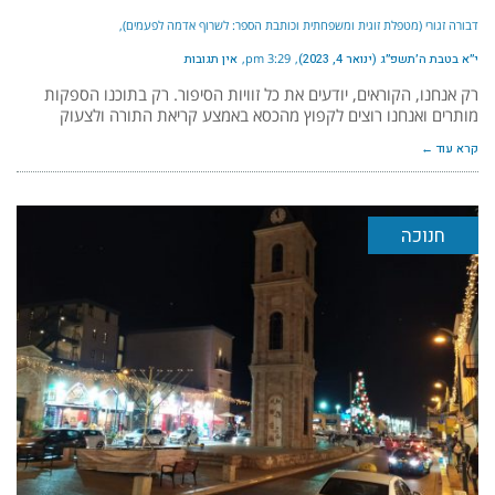
דבורה זגורי (מטפלת זוגית ומשפחתית וכותבת הספר: לשרוף אדמה לפעמים)
י״א בטבת ה׳תשפ״ג (ינואר 4, 2023)
3:29 pm
אין תגובות
רק אנחנו, הקוראים, יודעים את כל זוויות הסיפור. רק בתוכנו הספקות
מותרים ואנחנו רוצים לקפוץ מהכסא באמצע קריאת התורה ולצעוק
קרא עוד ←
חנוכה