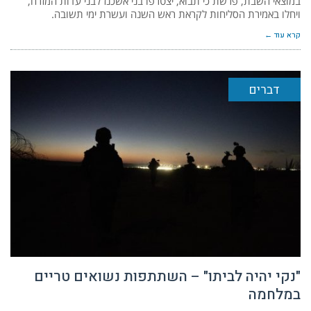
במוצאי השבת, פרשת כי תבוא, יצטרפו בני אשכנז לבני עדות המזרח,
ויחלו באמירת הסליחות לקראת ראש השנה ועשרת ימי תשובה.
קרא עוד ←
דברים
"נקי יהיה לביתו" – השתתפות נשואים טריים
במלחמה