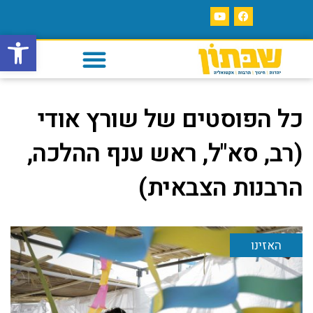
פתח סרגל
כל הפוסטים של
שורץ אודי
(רב, סא"ל, ראש ענף ההלכה,
הרבנות הצבאית)
האזינו