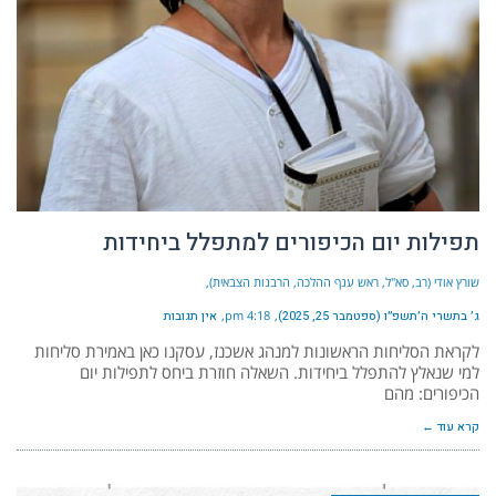
תפילות יום הכיפורים למתפלל ביחידות
שורץ אודי (רב, סא"ל, ראש ענף ההלכה, הרבנות הצבאית)
ג׳ בתשרי ה׳תשפ״ו (ספטמבר 25, 2025)
4:18 pm
אין תגובות
לקראת הסליחות הראשונות למנהג אשכנז, עסקנו כאן באמירת סליחות
למי שנאלץ להתפלל ביחידות. השאלה חוזרת ביחס לתפילות יום
הכיפורים: מהם
קרא עוד ←