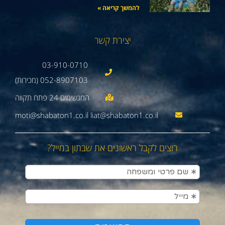
להמשך קריאה »
יצירת קשר
03-910-0710
052-8907103 (מכירות)
moti@shabaton1.co.il liat@shabaton1.co.il
רוצים לקבל ראשונים את שבתון במייל?