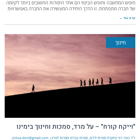
חופש המחשבה וחופש הביטוי הם אחד היסודות החשובים ביותר לקיומה
של חברה מתפתחת. זו הדרך היחידה המעשירה את החברה באפשרויות
קרא עוד ←
חינוך
"וייקח קורח" – על מרד, סמכות וחינוך בימינו
ד"ר ניצה דורי (חוקרת ספרות ילדים, ספרות עברית וספרות לאדינו, nitsa.dori@gmail.com)