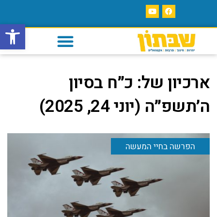
פתח סרגל
ארכיון של:
כ״ח בסיון
ה׳תשפ״ה (יוני 24, 2025)
הפרשה בחיי המעשה