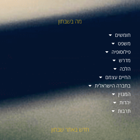
מה בשבתון
חומשים
משפט
פילוסופיה
מדרש
הלכה
החיים עצמם
בחברה הישראלית
המגזין
יהדות
תרבות
חדש באתר שבתון