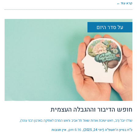
קרא עוד ←
על סדר היום
חופש הדיבור וההגבלה העצמית
שרלו יובל (רב, ראש ישיבת אורות שאול תל אביב וראש המרכז לאתיקה בארגון רבני צהר)
כ״ח בסיון ה׳תשפ״ה (יוני 24, 2025)
6:16 pm
אין תגובות