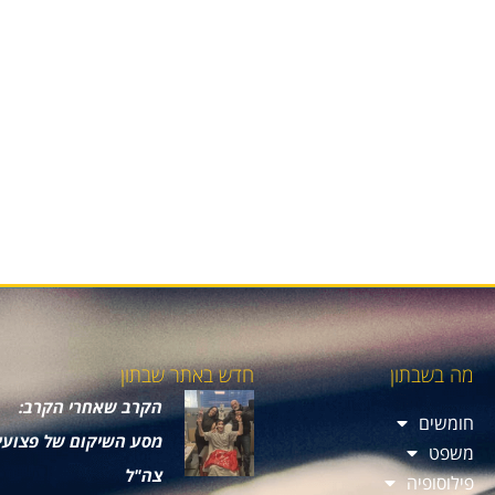
מה בשבתון
חדש באתר שבתון
הקרב שאחרי הקרב:
חומשים
מסע השיקום של פצועי
משפט
צה"ל
פילוסופיה