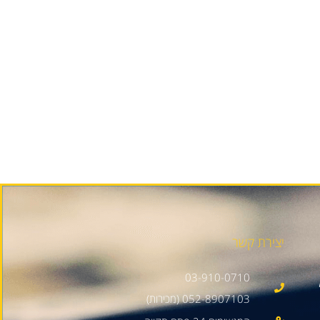
יצירת קשר
03-910-0710
052-8907103 (מכירות)