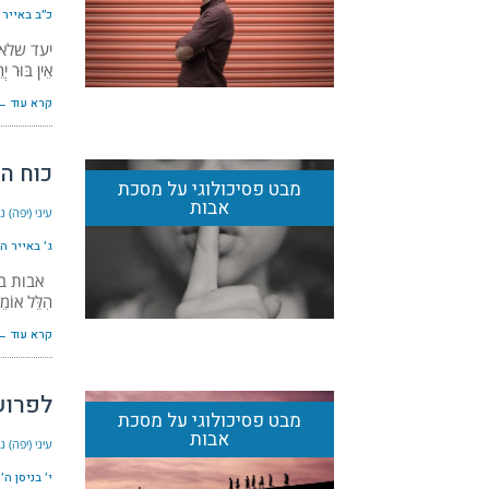
כ״ב באייר ה׳ת
יעד שלא 
אֵין בּוּר י
קרא עוד ←
כוח ה
מבט פסיכולוגי על מסכת
אבות
עיני (יפה) 
ג׳ באייר ה׳תש
אבות ב', ד' 
הִלֵּל אוֹמֵ
קרא עוד ←
לפרוש
מבט פסיכולוגי על מסכת
אבות
עיני (יפה) 
י׳ בניסן ה׳תשפ