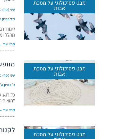
מבט פסיכולוגי על מסכת
אבות
עיני (יפה) 
כ״ד בסיון ה׳תשפ
לימוד רב ש
מֵהִלֵּל וּמ
קרא עוד ←
מחפש
מבט פסיכולוגי על מסכת
אבות
עיני (יפה) 
כ׳ בסיון ה׳תשפ״
כל רגע ש
"הוּא הָיָה
קרא עוד ←
לקנות 
מבט פסיכולוגי על מסכת