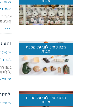
אבות
עיני (יפה) 
י״ג בסיון ה׳תשפ
אבות ב, ז' 
דְּאָגָה. מַ
קרא עוד ←
נטע זר
מבט פסיכולוגי על מסכת
אבות
עיני (יפה) 
ב׳ בסיון ה׳תשפ״
בשני מהל
גֻּלְגֹּלֶת 
קרא עוד ←
להיות 
מבט פסיכולוגי על מסכת
אבות
עיני (יפה) 