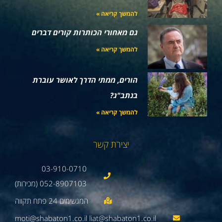
להמשך קריאה »
גם מאחורי הכותרות קורים דברים
להמשך קריאה »
הורים, ממתי הדרך לאושר עוברת
בנתב"ג?
להמשך קריאה »
יצירת קשר
03-910-0710
052-8907103 (מכירות)
moti@shabaton1.co.il liat@shabaton1.co.il