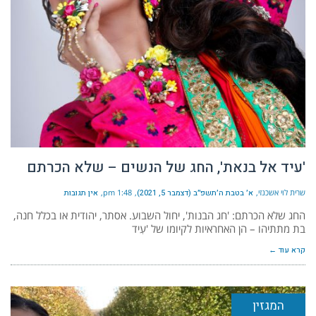
'עיד אל בנאת', החג של הנשים – שלא הכרתם
שרית לוי אשכנזי
א׳ בטבת ה׳תשפ״ב (דצמבר 5, 2021)
1:48 pm
אין תגובות
החג שלא הכרתם: 'חג הבנות', יחול השבוע. אסתר, יהודית או בכלל חנה,
בת מתתיהו – הן האחראיות לקיומו של 'עִיד
קרא עוד ←
המגזין