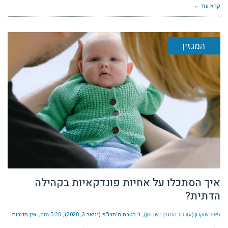
קרא עוד ←
המגזין
איך הסתכלו על אחיות פונדקאיות בקהילה
הדתית?
ליאת שוקרון (עורכת המגזין בשבתון)
ו׳ בטבת ה׳תש״פ (ינואר 3, 2020)
5:20 pm
אין תגובות