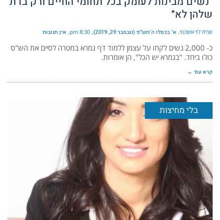
"נשים מבינות לעומק בכל תחומי החיים ורק בדת
שלהן לא"
שרית לוי אשכנזי
א׳ בכסלו ה׳תש״פ (נובמבר 29, 2019)
8:30 pm
אין תגובות
כ- 2,000 נשים לקחו על עצמן ללמוד דף גמרא במטרה לסיים את הש"ס
כולו ביחד. "בגמרא יש הכל", הן אומרות.
קרא עוד ←
בלי מחיצות