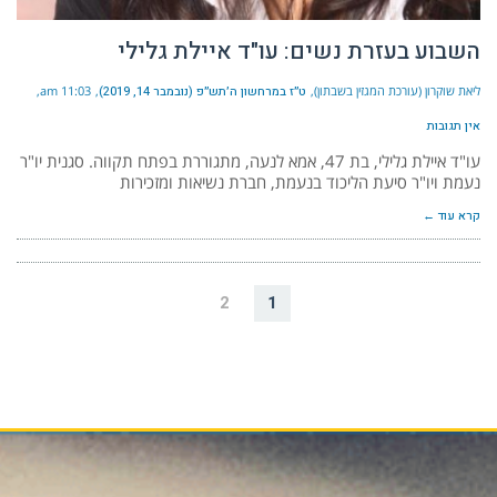
השבוע בעזרת נשים: עו"ד איילת גלילי
ליאת שוקרון (עורכת המגזין בשבתון)
ט״ז במרחשון ה׳תש״פ (נובמבר 14, 2019)
11:03 am
אין תגובות
עו"ד איילת גלילי, בת 47, אמא לנעה, מתגוררת בפתח תקווה. סגנית יו"ר
נעמת ויו"ר סיעת הליכוד בנעמת, חברת נשיאות ומזכירות
קרא עוד ←
2
1