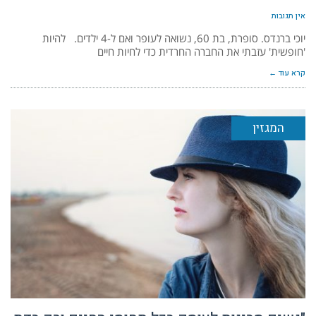
אין תגובות
יוכי ברנדס. סופרת, בת 60, נשואה לעופר ואם ל-4 ילדים. להיות
'חופשית' עזבתי את החברה החרדית כדי לחיות חיים
קרא עוד ←
המגזין