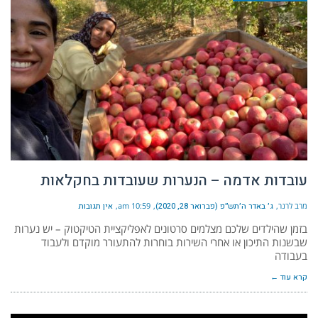
עובדות אדמה – הנערות שעובדות בחקלאות
מרב לרנר
ג׳ באדר ה׳תש״פ (פברואר 28, 2020)
10:59 am
אין תגובות
בזמן שהילדים שלכם מצלמים סרטונים לאפליקציית הטיקטוק – יש נערות
שבשנות התיכון או אחרי השירות בוחרות להתעורר מוקדם ולעבוד
בעבודה
קרא עוד ←