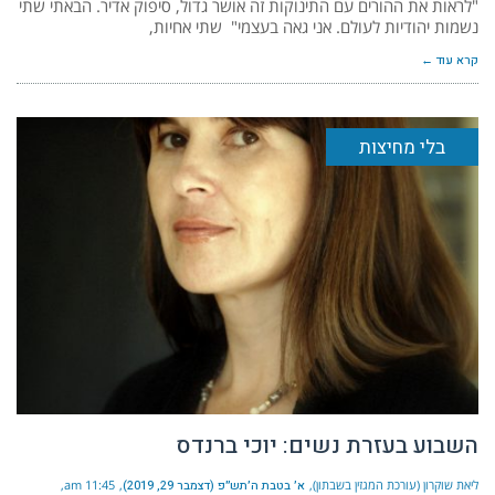
"לראות את ההורים עם התינוקות זה אושר גדול, סיפוק אדיר. הבאתי שתי
נשמות יהודיות לעולם. אני גאה בעצמי" שתי אחיות,
קרא עוד ←
בלי מחיצות
השבוע בעזרת נשים: יוכי ברנדס
ליאת שוקרון (עורכת המגזין בשבתון)
א׳ בטבת ה׳תש״פ (דצמבר 29, 2019)
11:45 am