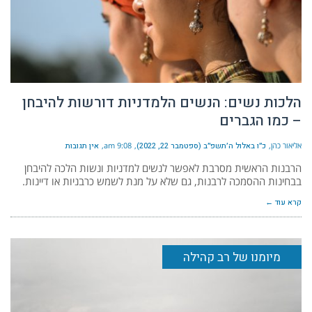
הלכות נשים: הנשים הלמדניות דורשות להיבחן
– כמו הגברים
אליאור כהן
כ״ו באלול ה׳תשפ״ב (ספטמבר 22, 2022)
9:08 am
אין תגובות
הרבנות הראשית מסרבת לאפשר לנשים למדניות ונשות הלכה להיבחן
בבחינות ההסמכה לרבנות, גם שלא על מנת לשמש כרבניות או דיינות.
קרא עוד ←
מיומנו של רב קהילה