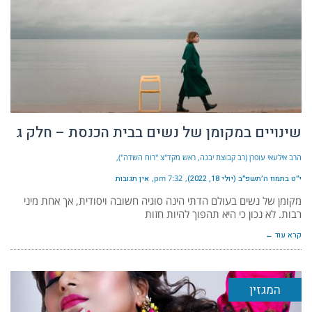
שינויים במקומן של נשים בבית הכנסת – חלק ג
הרב אילעאי עופרן (רב קבוצת יבנה, ראש מקד"צ "רוח השדה")
י״ט בתמוז ה׳תשפ״ב (יולי 18, 2022)
7:32 pm
אין תגובות
מקומן של נשים בעולם הדתי הינה סוגיה חשובה ויסודית, אך אחת מיני
רבות. לא נכון כי היא תהפוך להיות חזות
קרא עוד ←
המגזין