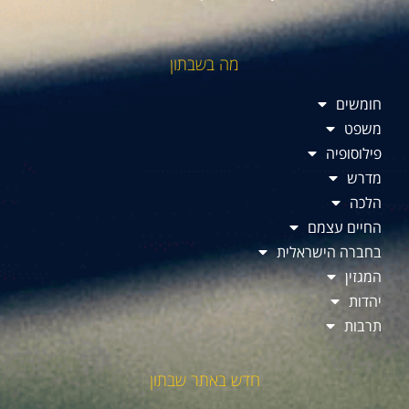
מה בשבתון
חומשים
משפט
פילוסופיה
מדרש
הלכה
החיים עצמם
בחברה הישראלית
המגזין
יהדות
תרבות
חדש באתר שבתון