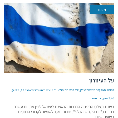
ויגש
על העיוורון
נהוראי מאיר (רב משואות יצחק, יו"ר רבני בית הלל)
ה׳ בטבת ה׳תשפ״ד (דצמבר 17, 2023)
3:46 pm
אין תגובות
בשנת תש"ט החליטה הרבנות הראשית לישראל לציין את יום עשרה
בטבת כ"יום הקדיש הכללי". יום זה נועד לאפשר לקרובי הנספים
בשואה שיום