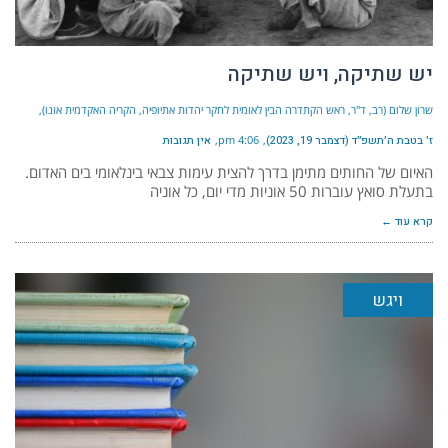
יש שתיקה, ויש שתיקה
שרון שלום (רב, ד"ר, ראש הקתדרה הבין לאומית לחקר יהדות אתיופיה, הקריה האקדמית אונו)
ז׳ בטבת ה׳תשפ״ד (דצמבר 19, 2023)
4:06 pm
אין תגובות
האיום של החותים מתימן בדרך להצית עימות צבאי בינלאומי בים האדום.
בתעלת סואץ עוברות 50 אוניות מדי יום, כל אוניה
קרא עוד ←
ויגש