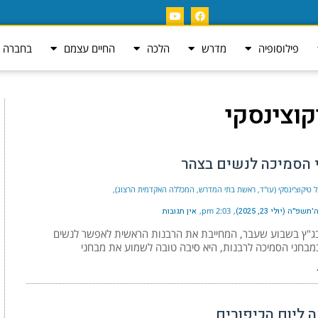
פילוסופיה
מדרש
הלכה
החיים עצמם
בחברה ה
קוצינסקי
 הסמיכה לנשים בצהר
ל טיקוצ'ינסקי (עו"ד, ראשת בתי המדרש, המכללה האקדמית הרצוג)
פ״ה (יולי 23, 2025)
2:03 pm
אין תגובות
ג"ץ בשבוע שעבר, המחייבת את הרבנות הראשית לאפשר לנשים
מבחני הסמיכה לרבנות, היא סיבה טובה לשמוע את מבחני
נה ליום הכיפורים