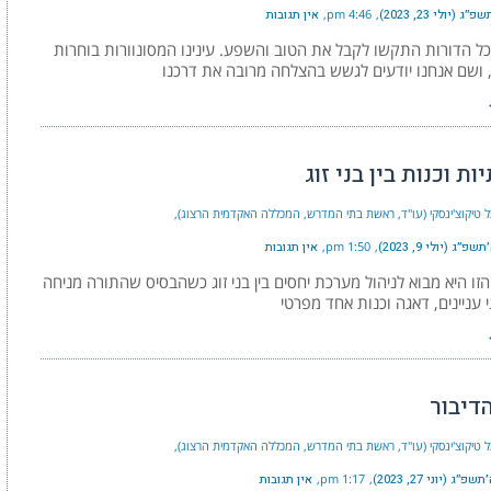
 (יולי 23, 2023)
4:46 pm
אין תגובות
כל הדורות התקשו לקבל את הטוב והשפע. עינינו המסונוורות בוחרות
ושם אנחנו יודעים לגשש בהצלחה מרובה את דרכנו
ת וכנות בין בני זוג
ל טיקוצ'ינסקי (עו"ד, ראשת בתי המדרש, המכללה האקדמית הרצוג)
״ג (יולי 9, 2023)
1:50 pm
אין תגובות
ו היא מבוא לניהול מערכת יחסים בין בני זוג כשהבסיס שהתורה מניחה
 עניינים, דאגה וכנות אחד מפרטי
דיבור
ל טיקוצ'ינסקי (עו"ד, ראשת בתי המדרש, המכללה האקדמית הרצוג)
״ג (יוני 27, 2023)
1:17 pm
אין תגובות