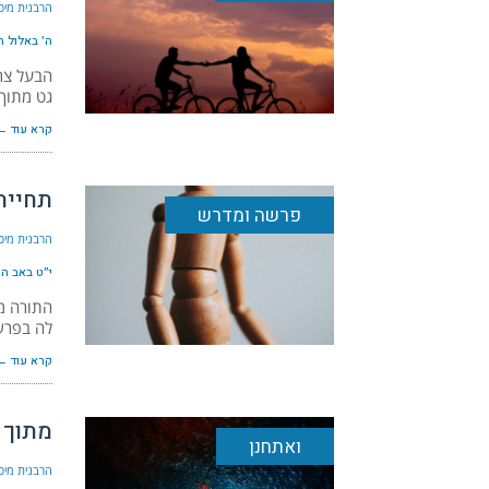
הרבנית מיכ
ה׳ באלול ה׳תש
הבעל צרי
גט מתוך 
קרא עוד ←
תחיית
פרשה ומדרש
הרבנית מיכ
י״ט באב ה׳תשפ
התורה מז
לה בפרש
קרא עוד ←
מתוך 
ואתחנן
הרבנית מיכ