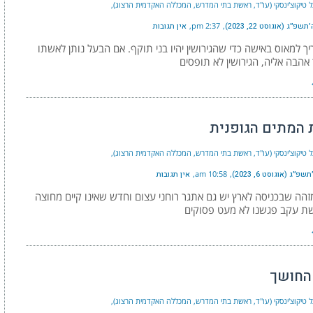
ל טיקוצ'ינסקי (עו"ד, ראשת בתי המדרש, המכללה האקדמית הרצוג)
פ״ג (אוגוסט 22, 2023)
2:37 pm
אין תגובות
ך למאוס באישה כדי שהגירושין יהיו בני תוקף. אם הבעל נותן לאשתו
אהבה אליה, הגירושין לא תופסים
 המתים הגופנית
ל טיקוצ'ינסקי (עו"ד, ראשת בתי המדרש, המכללה האקדמית הרצוג)
״ג (אוגוסט 6, 2023)
10:58 am
אין תגובות
הה שבכניסה לארץ יש גם אתגר רוחני עצום וחדש שאינו קיים מחוצה
ת עקב פגשנו לא מעט פסוקים
החושך
ל טיקוצ'ינסקי (עו"ד, ראשת בתי המדרש, המכללה האקדמית הרצוג)