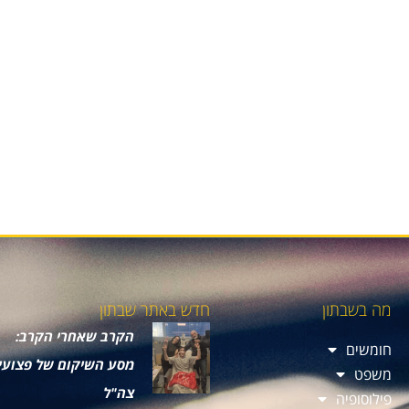
מה בשבתון
חדש באתר שבתון
הקרב שאחרי הקרב:
חומשים
מסע השיקום של פצועי
משפט
צה"ל
פילוסופיה