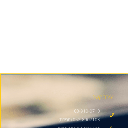
יצירת קשר
03-910-0710
052-8907103 (מכירות)