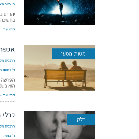
ה׳ באב ה׳תשפ״ג
יהודים ב
בחשיכה, 
קרא עוד ←
אכפתיו
מטות-מסעי
הרבנית מיכ
כ׳ בתמוז ה׳תשפ
הפרשה הז
הוא בשני
קרא עוד ←
כבלי ה
בלק
הרבנית מיכ
ח׳ בתמוז ה׳תשפ