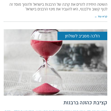
השיטה היחידה להרים את קרנה של הרבנות בישראל ולהפוך מוסד זה
לגוף קשוב ורלבנטי, היא להעביר את מינוי הרבנים בישראל
קרא עוד ←
הלכה מסביב לשולחן
קציבת כהונה ברבנות