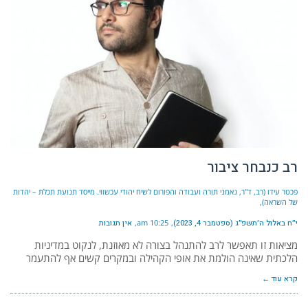
רב כנבחר ציבור
פכטר עידו (רב, ד"ר, נאמני תורה ועבודה והפורום לשיח יהודי עכשווי. מייסד תנועת תכלת – יהדות
של השראה)
י״ח באלול ה׳תשפ״ג (ספטמבר 4, 2023)
10:25 am
אין תגובות
מציאות זו תאפשר לרב להתנהל בצורה לא מאוזנת, לנקוט במדיניות
הלכתית שאינה הולמת את אופי הקהילה ובמקרים קשים אף להתעמר
קרא עוד ←