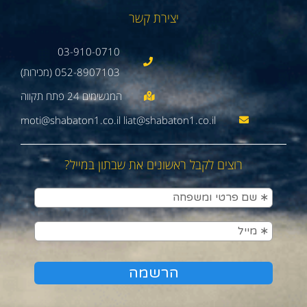
יצירת קשר
03-910-0710
052-8907103 (מכירות)
moti@shabaton1.co.il liat@shabaton1.co.il
רוצים לקבל ראשונים את שבתון במייל?