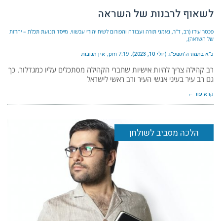
לשאוף לרבנות של השראה
פכטר עידו (רב, ד"ר, נאמני תורה ועבודה והפורום לשיח יהודי עכשווי. מייסד תנועת תכלת – יהדות
של השראה)
כ״א בתמוז ה׳תשפ״ג (יולי 10, 2023)
7:19 pm
אין תגובות
רב קהילה צריך להיות אישיות שחברי הקהילה מסתכלים עליו כמגדלור. כך
גם רב עיר בעיני אנשי העיר ורב ראשי לישראל
קרא עוד ←
הלכה מסביב לשולחן