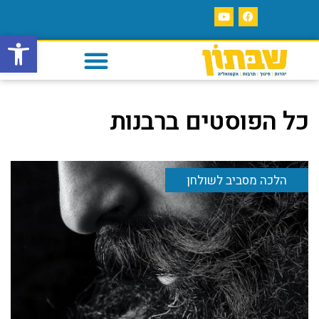
פתח סרגל
כל הפוסטים ב
רבנות
הלכה מסביב לשולחן