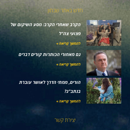
חדש באתר שבתון
הקרב שאחרי הקרב: מסע השיקום של
פצועי צה"ל
להמשך קריאה »
גם מאחורי הכותרות קורים דברים
להמשך קריאה »
הורים, ממתי הדרך לאושר עוברת
בנתב"ג?
להמשך קריאה »
יצירת קשר