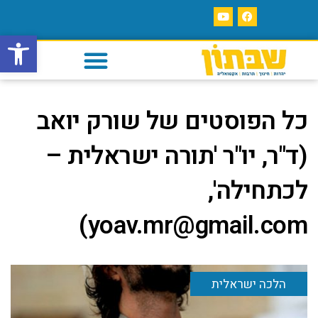
פתח סרגל
כל הפוסטים של
שורק יואב
(ד"ר, יו"ר 'תורה ישראלית –
לכתחילה',
yoav.mr@gmail.com)
הלכה ישראלית