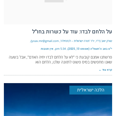
על הלחם לבדו: עוד על כשרות בחו"ל
שורק יואב (ד"ר, יו"ר 'תורה ישראלית – לכתחילה', yoav.mr@gmail.com)
י״ט באב ה׳תשפ״ה (אוגוסט 13, 2025)
5:34 pm
אין תגובות
פרשתנו אמנם קובעת כי "לא על הלחם לבדו יחיה האדם", אבל בשעה
שאנו מחפשים בסיס פשוט לתזונה שלנו, הלחם הוא
קרא עוד ←
הלכה ישראלית