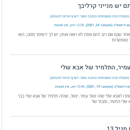
ם יש מנייני קרליבך
י (מטפלת זוגית ומשפחתית וכותבת הספר: לשרוף אדמה לפעמים)
ה׳תשפ״ב (אוקטובר 24, 2021)
12:58 pm
אין תגובות
חר שגם אם רוב היום אתה לא רואה אותו, יש לך 'רשימו' ממנו, הוא
 כאפשרות
עמיר, התלמיד של אבא שלי
י (מטפלת זוגית ומשפחתית וכותבת הספר: לשרוף אדמה לפעמים)
ה׳תשפ״ב (אוקטובר 19, 2021)
10:44 am
אין תגובות
מרו לאבא שלי שזה יגאל עמיר. יגאל, שהיה תלמיד של אבא שלי בבר
א שלי החוויר, ומבול של
מגיל 13