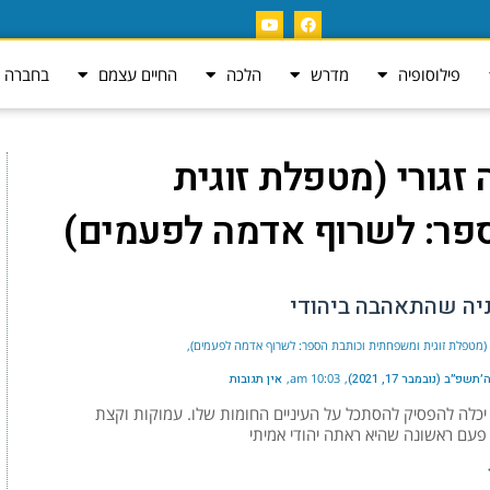
פילוסופיה
מדרש
הלכה
החיים עצמם
בחברה ה
 זגורי (מטפלת זוגית
פר: לשרוף אדמה לפעמים)
יה שהתאהבה ביהודי
י (מטפלת זוגית ומשפחתית וכותבת הספר: לשרוף אדמה לפעמים)
שפ״ב (נובמבר 17, 2021)
10:03 am
אין תגובות
כלה להפסיק להסתכל על העיניים החומות שלו. עמוקות וקצת
 פעם ראשונה שהיא ראתה יהודי אמיתי