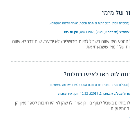
ר של מימי
י (מטפלת זוגית ומשפחתית וכותבת הספר: לשרוף אדמה לפעמים)
פ״ב (נובמבר 8, 2021)
11:02 am
אין תגובות
המסע היה שווה בשביל לחיות בירושלים? לא יודעת. שום דבר לא שווה
ות שלי" מאז ששמעתי את
נות לוט באו לאיש בחלום?
י (מטפלת זוגית ומשפחתית וכותבת הספר: לשרוף אדמה לפעמים)
ה׳תשפ״ב (נובמבר 2, 2021)
12:32 pm
אין תגובות
ו בחלום בשביל לנזוף בו. הן אמרו לו שהן לא היו חייבות לספר מאין הן
מהתינוקות