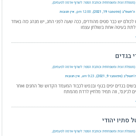
י (מטפלת זוגית ומשפחתית וכותבת הספר: לשרוף אדמה לפעמים)
תשפ״ב (ספטמבר 19, 2021)
12:00 pm
אין תגובות
כולם יש כבר סטים מהודרים, ככה שעה לפני החג, יש מנהג כזה באחד
 לתת בעיטה אחת בשולחן עצמו
י בגדים
י (מטפלת זוגית ומשפחתית וכותבת הספר: לשרוף אדמה לפעמים)
שפ״ב (ספטמבר 9, 2021)
9:23 am
אין תגובות
בשים בגדים יפים בגוף ובנפש לכבוד המעמד הקדוש של החגים ואחר
ים לג'ינס', וזה תמיד מלחיץ לרדת מהמתח
 סתיו יהודי
י (מטפלת זוגית ומשפחתית וכותבת הספר: לשרוף אדמה לפעמים)