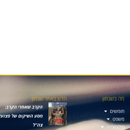
מה בשבתון
חדש באתר שבתון
הקרב שאחרי הקרב:
חומשים
מסע השיקום של פצועי
משפט
צה"ל
פילוסופיה