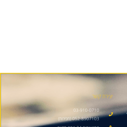
יצירת קשר
03-910-0710
052-8907103 (מכירות)