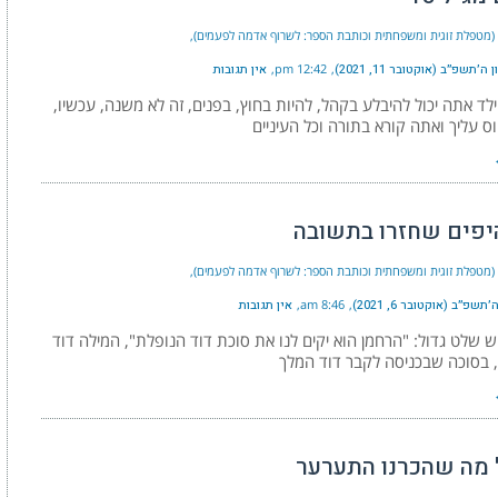
י (מטפלת זוגית ומשפחתית וכותבת הספר: לשרוף אדמה לפעמים)
׳תשפ״ב (אוקטובר 11, 2021)
12:42 pm
אין תגובות
ד אתה יכול להיבלע בקהל, להיות בחוץ, בפנים, זה לא משנה, עכשיו,
 עליך ואתה קורא בתורה וכל העיניים
היפים שחזרו בתשובה
י (מטפלת זוגית ומשפחתית וכותבת הספר: לשרוף אדמה לפעמים)
שפ״ב (אוקטובר 6, 2021)
8:46 am
אין תגובות
ש שלט גדול: "הרחמן הוא יקים לנו את סוכת דוד הנופלת", המילה דוד
 בסוכה שבכניסה לקבר דוד המלך
מה שהכרנו התערער