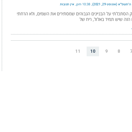
שפ״א (אוגוסט 29, 2021)
10:38 pm
אין תגובות
ק הסתכלתי על הבניינים הגבוהים שמסתירים את השמים, ולא הרחתי
הזה שיש תמיד באלול, ריח של
11
10
9
8