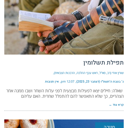
תפילת תשלומין
שורץ אודי (רב, סא"ל, ראש ענף ההלכה, הרבנות הצבאית)
ג׳ בטבת ה׳תשפ״ו (דצמבר 23, 2025)
12:07 pm
אין תגובות
שאלה: חיילים יצאו לפעילות מבצעית לפני עלות השחר ושבו ממנה אחר
הצהריים, כך שלא התאפשר להם להתפלל שחרית. האם עליהם
קרא עוד ←
חנוכה