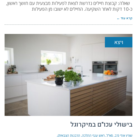
שאלה: קבוצת חיילים נדרשת לצאת לפעילות מבצעית עם חושך ראשון,
כ-10 דקות לאחר השקיעה. החיילים לא ישובו מן הפעילות
קרא עוד ←
ויצא
בישולי עכו"ם במיקרוגל
שורץ אודי (רב, סא"ל, ראש ענף ההלכה, הרבנות הצבאית)