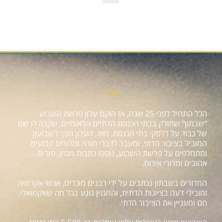
אודות
הכל התחיל לפני 25 שנה, אז הוקם עלון פרשת השבוע
"שבתון" שחולק בבתי הכנסת הדתיים הלאומיים, שקנה לו שם
של כבוד על דלפקי בתי הכנסת. מאז, העלון הפך לשבועון
המוביל בציבור הדתי, ומעבר לדברי תורה ומדורים קבועים
ומתחלפים על פרשת השבוע, נוספו כתבות מגזין, טורים
אהובים ומדורי אירוח.
המדורים בשבתון נכתבים על ידי רבנים מוכרים, אנשי אקדמיה
ומובילי דעה בציונות הדתית, והמגזין נוגע בכל מה שאקטואלי,
חם ומעניין את הציבור הדתי.