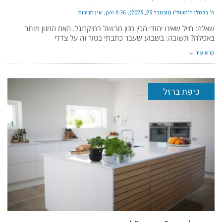
ה׳ בכסלו ה׳תשפ״ו (נובמבר 25, 2025)
8:36 pm
אין תגובות
שאלה: חייל שאינו יהודי הכין מזון מבושל במיקרוגל. האם המזון מותר
באכילה? תשובה: בשבוע שעבר כתבתי בטור זה על צדדי
קרא עוד ←
כיפת ברזל