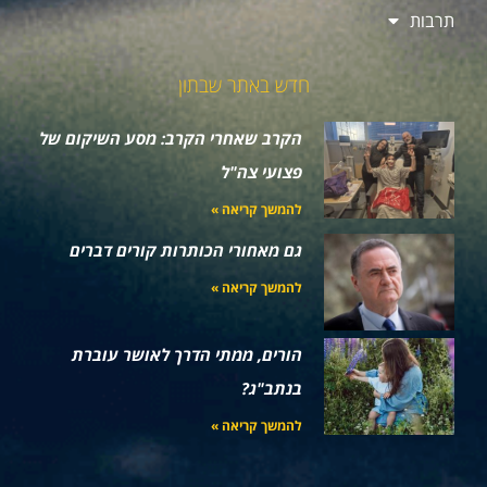
תרבות
חדש באתר שבתון
הקרב שאחרי הקרב: מסע השיקום של
פצועי צה"ל
להמשך קריאה »
גם מאחורי הכותרות קורים דברים
להמשך קריאה »
הורים, ממתי הדרך לאושר עוברת
בנתב"ג?
להמשך קריאה »