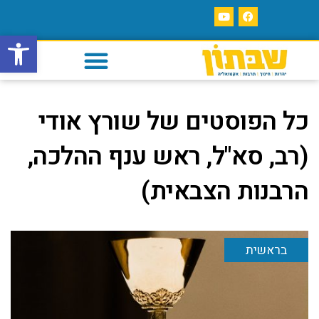
פתח סרגל
כל הפוסטים של
שורץ אודי
(רב, סא"ל, ראש ענף ההלכה,
הרבנות הצבאית)
בראשית