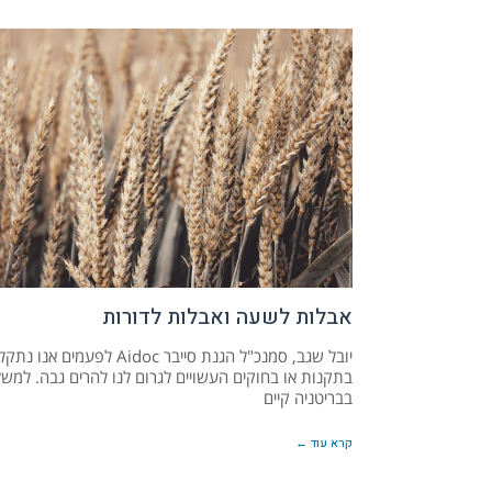
אבלות לשעה ואבלות לדורות
יובל שגב, סמנכ"ל הגנת סייבר Aidoc לפעמים אנו נ
בתקנות או בחוקים העשויים לגרום לנו להרים גבה. למשל
בבריטניה קיים
קרא עוד ←