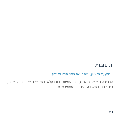
ת טובות
ן לוביץ (רב ניר עציון, נשיא תנועת 'נאמני תורה ועבודה')
חירה הוא אחד המרכיבים החשובים והנפלאים של צלם אלוקים שבאדם,
וטים להניח שאנו עושים בו שימוש סדיר
תָּ