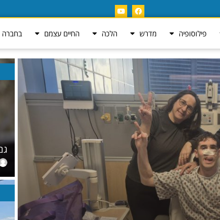
פילוסופיה
מדרש
הלכה
החיים עצמם
בחברה ה
גם