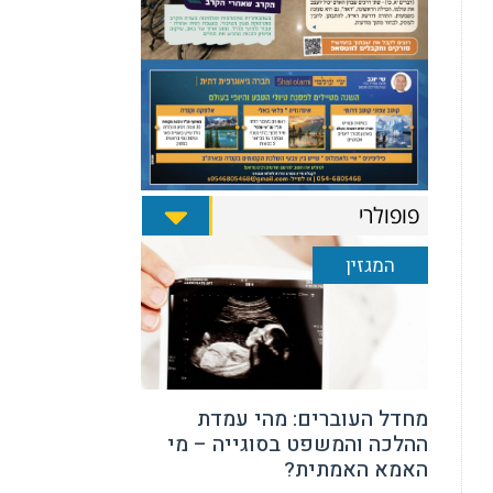
פופולרי
המגזין
מחדל העוברים: מהי עמדת
ההלכה והמשפט בסוגייה – מי
האמא האמתית?