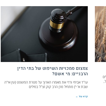
צמצום סמכויות השיפוט של בתי הדין
הרבניים: מי אשם?
תקלים
,
עו"ד אביחי ורדי את מאמרו הארוך על מטרת המשפט (עין אי"ה
שבת א' י') מתחיל מרן הרב קוק זצ"ל במילים
קרא עוד ←